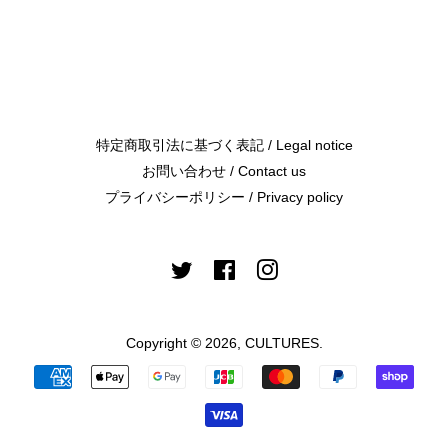
で
に
で
シ
投
ピ
ェ
稿
ン
ア
す
す
す
る
る
る
特定商取引法に基づく表記 / Legal notice
お問い合わせ / Contact us
プライバシーポリシー / Privacy policy
Twitter
Facebook
Instagram
Copyright © 2026,
CULTURES
.
お
支
払