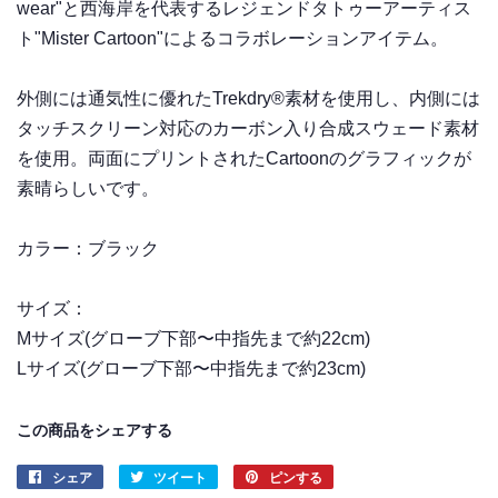
wear"と西海岸を代表するレジェンドタトゥーアーティス
ト"Mister Cartoon"によるコラボレーションアイテム。
外側には通気性に優れたTrekdry®素材を使用し、内側には
タッチスクリーン対応のカーボン入り合成スウェード素材
を使用。両面にプリントされた
Cartoonのグラフィックが
素晴らしいです。
カラー：ブラック
サイズ：
Mサイズ
(グローブ下部〜中指先まで約22cm)
Lサイズ(グローブ下部〜中指先まで約23cm)
この商品をシェアする
シェア
Facebook
ツイート
Twitter
ピンする
Pinterest