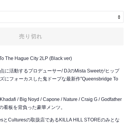
売り切れ
To The Hague City 2LP (Black ver)
活動するプロデューサー/ DJのMista Sweetがヒップ
フォーカスした鬼ドープな最新作”Queensbridge To
dafi / Big Noyd / Capone / Nature / Craig G / Godfather
といったQBの看板を背負った豪華メンツ。
とCulturesの取扱店であるKILLA HILL STOREのみとな